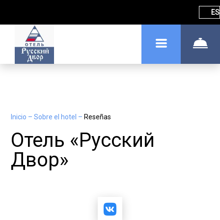
ES
Inicio
–
Sobre el hotel
–
Reseñas
Отель «Русский
Двор»