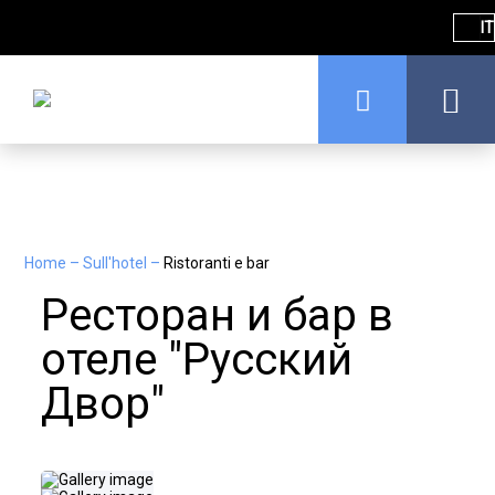
IT
Home
–
Sull'hotel
–
Ristoranti e bar
Ресторан и бар в
отеле "Русский
Двор"