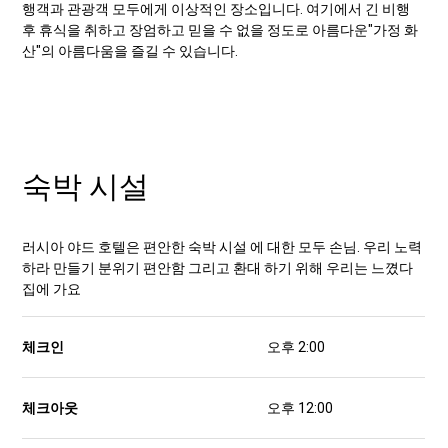
행객과 관광객 모두에게 이상적인 장소입니다. 여기에서 긴 비행
후 휴식을 취하고 장엄하고 믿을 수 없을 정도로 아름다운"가정 화
산"의 아름다움을 즐길 수 있습니다.
숙박 시설
러시아 야드 호텔은
편안한
숙박 시설
에 대한
모두
손님.
우리
노력
하라
만들기
분위기
편안함
그리고
환대
하기 위해
우리는 느꼈다
집에 가요
체크인
오후 2:00
체크아웃
오후 12:00