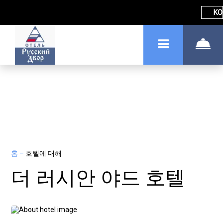
KO
홈
–
호텔에 대해
더 러시안 야드 호텔