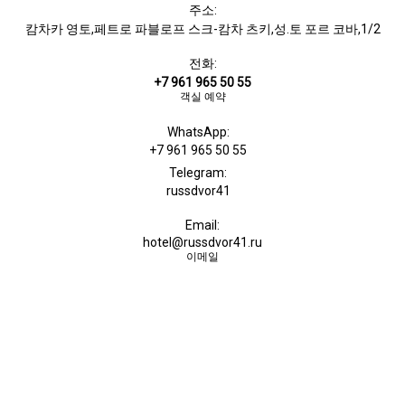
주소:
캄차카 영토,페트로 파블로프 스크-캄차 츠키,성.토 포르 코바,1/2
전화:
+7 961 965 50 55
객실 예약
WhatsApp:
+7 961 965 50 55
Telegram:
russdvor41
Email:
hotel@russdvor41.ru
이메일