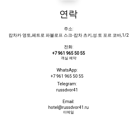
연락
주소:
캄차카 영토,페트로 파블로프 스크-캄차 츠키,성.토 포르 코바,1/2
전화:
+7 961 965 50 55
객실 예약
WhatsApp:
+7 961 965 50 55
Telegram:
russdvor41
Email:
hotel@russdvor41.ru
이메일