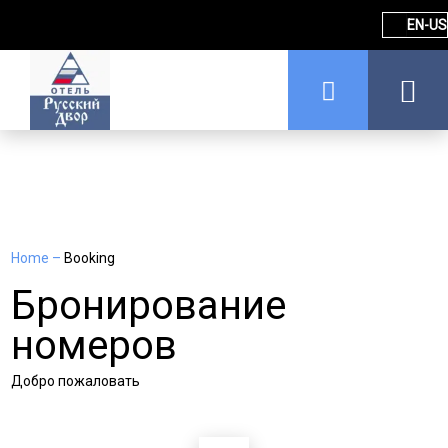
EN-US
Home
–
Booking
Бронирование
номеров
Добро пожаловать